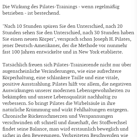
Die Wirkung des Pilates-Trainings - wenn regelmäßig
betrieben - ist bestechend.
"Nach 10 Stunden spüren Sie den Unterschied, nach 20
Stunden sehen Sie den Unterschied, nach 30 Stunden haben
Sie einen neuen Körper", versprach schon Joseph H. Pilates,
jener Deutsch-Amerikaner, der die Methode vor nunmehr
fast 100 Jahren entwickelte und in New York etablierte.
Tatsächlich freuen sich Pilates-Trainierende nicht nur über
augenscheinliche Veränderungen, wie eine aufrechtere
Körperhaltung, eine schlankere Taille und eine vitale,
positive Ausstrahlung. Pilates hilft vor allem, die negativen
Auswirkungen unserer modernen Lebensgewohnheiten zu
bekämpfen und unsere Lebensqualität nachhaltig zu
verbessern. So bringt Pilates die Wirbelsäule in ihre
natürliche Krümmung und wirkt Fehlhaltungen entgegen.
Chronische Rückenschmerzen und Verspannungen
verschwinden oft schnell und dauerhaft, der Stoffwechsel
findet seine Balance, man wird erstaunlich beweglich und
sicher in den Bewegungen. Verbreiteten Beschwerden wie