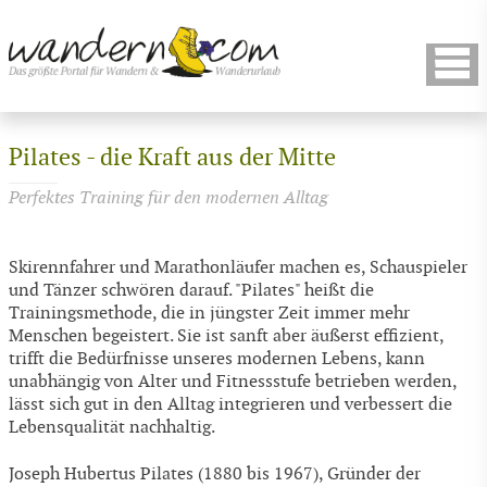
Pilates - die Kraft aus der Mitte
Perfektes Training für den modernen Alltag
Skirennfahrer und Marathonläufer machen es, Schauspieler
und Tänzer schwören darauf. "Pilates" heißt die
Trainingsmethode, die in jüngster Zeit immer mehr
Menschen begeistert. Sie ist sanft aber äußerst effizient,
trifft die Bedürfnisse unseres modernen Lebens, kann
unabhängig von Alter und Fitnessstufe betrieben werden,
lässt sich gut in den Alltag integrieren und verbessert die
Lebensqualität nachhaltig.
Joseph Hubertus Pilates (1880 bis 1967), Gründer der