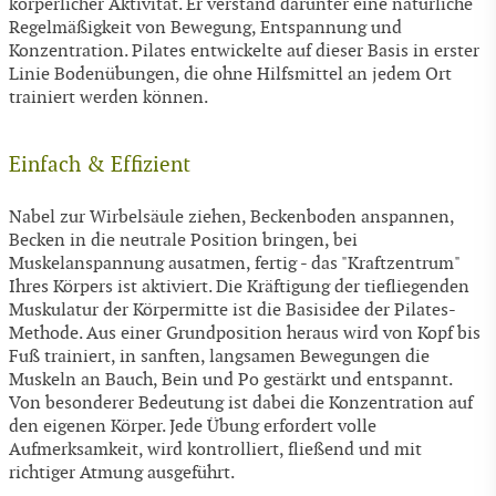
körperlicher Aktivität. Er verstand darunter eine natürliche
Regelmäßigkeit von Bewegung, Entspannung und
Konzentration. Pilates entwickelte auf dieser Basis in erster
Linie Bodenübungen, die ohne Hilfsmittel an jedem Ort
trainiert werden können.
Einfach & Effizient
Nabel zur Wirbelsäule ziehen, Beckenboden anspannen,
Becken in die neutrale Position bringen, bei
Muskelanspannung ausatmen, fertig - das "Kraftzentrum"
Ihres Körpers ist aktiviert. Die Kräftigung der tiefliegenden
Muskulatur der Körpermitte ist die Basisidee der Pilates-
Methode. Aus einer Grundposition heraus wird von Kopf bis
Fuß trainiert, in sanften, langsamen Bewegungen die
Muskeln an Bauch, Bein und Po gestärkt und entspannt.
Von besonderer Bedeutung ist dabei die Konzentration auf
den eigenen Körper. Jede Übung erfordert volle
Aufmerksamkeit, wird kontrolliert, fließend und mit
richtiger Atmung ausgeführt.