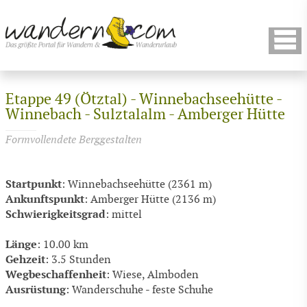
Etappe 49 (Ötztal) - Winnebachseehütte -
Winnebach - Sulztalalm - Amberger Hütte
Formvollendete Berggestalten
Startpunkt
: Winnebachseehütte (2361 m)
Ankunftspunkt
: Amberger Hütte (2136 m)
Schwierigkeitsgrad
: mittel
Länge
: 10.00 km
Gehzeit
: 3.5 Stunden
Wegbeschaffenheit
: Wiese, Almboden
Ausrüstung
: Wanderschuhe - feste Schuhe