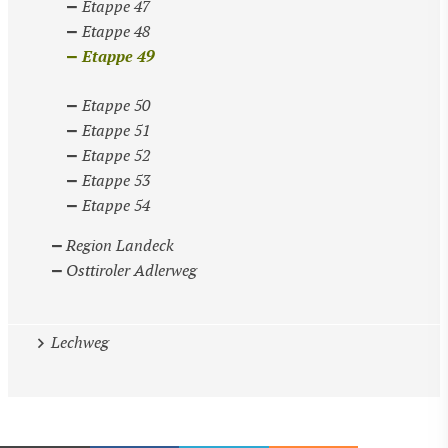
Etappe 47
Etappe 48
Etappe 49
Etappe 50
Etappe 51
Etappe 52
Etappe 53
Etappe 54
Region Landeck
Osttiroler Adlerweg
Lechweg