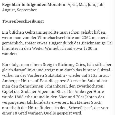
Begehbar in folgenden Monaten
: April, Mai, Juni, Juli,
August, September
Tourenbeschreibung
:
Ein bißchen Gehtraining sollte man schon gehabt haben,
wenn man von der Winnebachseehütte auf 2362 m, zuerst
gemächlich, später etwas zügiger durch das gleichnamige Tal
hinunter in den Weiler Winnebach auf etwa 1700 m
wandert.
Kurz folgt man einem Steig in Richtung Gries, hält sich aber
gleich darauf links und steigt nun durch das hintere Sulztal -
vorbei an der Vorderen Sulztalalm - wieder auf 2135 m zur
Amberger Hütte auf. Fast die ganze Strecke im Sulztal hat
man den formschönen Schrankogel, den zweithöchsten
Gipfel der Stubaier Alpen, im Blick. Die Amberger Hütte
wurde 1888 erbaut und in den 30er und 70er Jahren des
vergangenen Jahrhunderts erweitert. Ein kleines Stück
unterhalb der Hütte findet sich der „Schwefelsee“, der von
einer 18 Grad warmen Quelle gespeist wird.