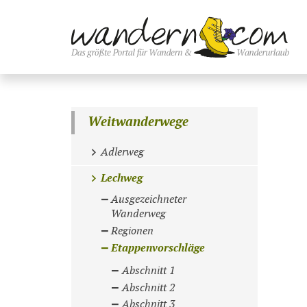
Weitwanderwege
Adlerweg
Lechweg
Ausgezeichneter
Wanderweg
Regionen
Etappenvorschläge
Abschnitt 1
Abschnitt 2
Abschnitt 3