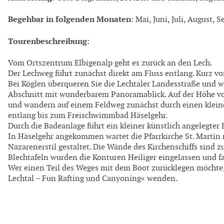
Begehbar in folgenden Monaten
: Mai, Juni, Juli, August,
Tourenbeschreibung
:
Vom Ortszentrum Elbigenalp geht es zurück an den Lech.
Der Lechweg führt zunächst direkt am Fluss entlang. Kurz vor
Bei Köglen überqueren Sie die Lechtaler Landesstraße und
Abschnitt mit wunderbarem Panoramablick. Auf der Höhe vo
und wandern auf einem Feldweg zunächst durch einen klei
entlang bis zum Freischwimmbad Häselgehr.
Durch die Badeanlage führt ein kleiner künstlich angelegter
In Häselgehr angekommen wartet die Pfarrkirche St. Martin mi
Nazarenerstil gestaltet. Die Wände des Kirchenschiffs sind 
Blechtafeln wurden die Konturen Heiliger eingelassen und f
Wer einen Teil des Weges mit dem Boot zurücklegen möchte,
Lechtal – Fun Rafting und Canyoning« wenden.