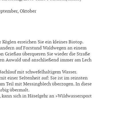
 September, Oktober
 Köglen erreichen Sie ein kleines Biotop.
 wandern auf Forstund Waldwegen an einem
n Grießau überqueren Sie wieder die Straße
nen Auwald und anschließend immer am Lech
 Bachlauf mit schwefelhaltigem Wasser.
t einer Seltenheit auf: Sie ist im reinsten
zum Teil mit Messingblech überzogen. In diese
arbig übermalt.
 kann sich in Häselgehr an »Wildwassersport