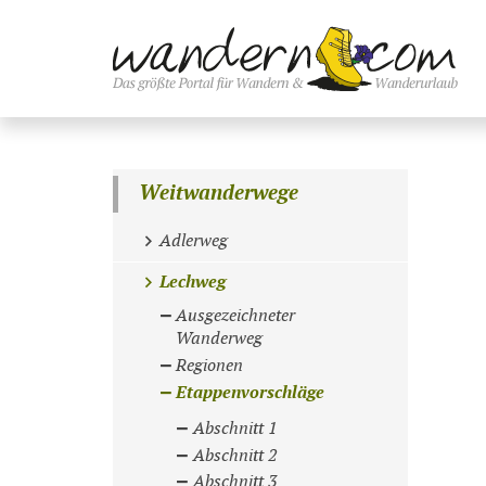
Weitwanderwege
Adlerweg
Lechweg
Ausgezeichneter
Wanderweg
Regionen
Etappenvorschläge
Abschnitt 1
Abschnitt 2
Abschnitt 3