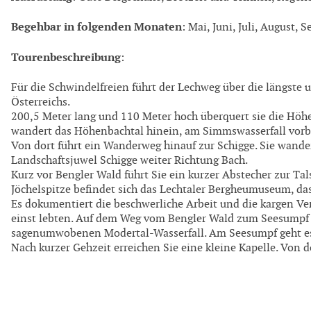
Begehbar in folgenden Monaten
: Mai, Juni, Juli, August,
Tourenbeschreibung
:
Für die Schwindelfreien führt der Lechweg über die längste
Österreichs.
200,5 Meter lang und 110 Meter hoch überquert sie die Höhen
wandert das Höhenbachtal hinein, am Simmswasserfall vorbe
Von dort führt ein Wanderweg hinauf zur Schigge. Sie wande
Landschaftsjuwel Schigge weiter Richtung Bach.
Kurz vor Bengler Wald führt Sie ein kurzer Abstecher zur Tal
Jöchelspitze befindet sich das Lechtaler Bergheumuseum, da
Es dokumentiert die beschwerliche Arbeit und die kargen Ver
einst lebten. Auf dem Weg vom Bengler Wald zum Seesumpf 
sagenumwobenen Modertal-Wasserfall. Am Seesumpf geht es 
Nach kurzer Gehzeit erreichen Sie eine kleine Kapelle. Von 