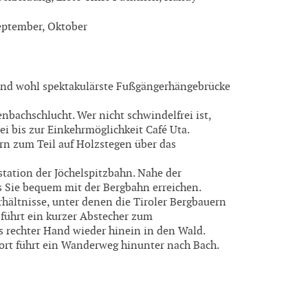
 September, Oktober
 und wohl spektakulärste Fußgängerhängebrücke
bachschlucht. Wer nicht schwindelfrei ist,
i bis zur Einkehrmöglichkeit Café Uta.
rn zum Teil auf Holzstegen über das
station der Jöchelspitzbahn. Nahe der
s Sie bequem mit der Bergbahn erreichen.
hältnisse, unter denen die Tiroler Bergbauern
führt ein kurzer Abstecher zum
rechter Hand wieder hinein in den Wald.
dort führt ein Wanderweg hinunter nach Bach.