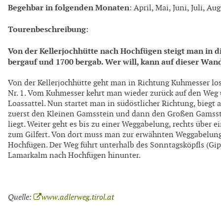
Begehbar in folgenden Monaten
: April, Mai, Juni, Juli, A
Tourenbeschreibung
:
Von der Kellerjochhütte nach Hochfügen steigt man in d
bergauf und 1700 bergab. Wer will, kann auf dieser Wand
Von der Kellerjochhütte geht man in Richtung Kuhmesser lo
Nr. 1. Vom Kuhmesser kehrt man wieder zurück auf den Weg
Loassattel. Nun startet man in südöstlicher Richtung, biegt a
zuerst den Kleinen Gamsstein und dann den Großen Gamsste
liegt. Weiter geht es bis zu einer Weggabelung, rechts über e
zum Gilfert. Von dort muss man zur erwähnten Weggabelung 
Hochfügen. Der Weg führt unterhalb des Sonntagsköpfls (Gipf
Lamarkalm nach Hochfügen hinunter.
Quelle:
www.adlerweg.tirol.at