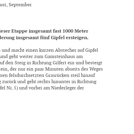
ugust, September
ieser Etappe insgesamt fast 1000 Meter
erung insgesamt fünf Gipfel ersteigen.
s und macht einen kurzen Abstecher auf Gipfel
 und geht weiter zum Gamsteinhaus am
uf den Steig in Richtung Gilfert ein und besteigt
in, der nur ein paar Minuten abseits des Weges
inen felsdurchsetzten Grasrücken steil hinauf
zurück und geht rechts hinunter in Richtung
el Nr. 5) und vorbei am Niederleger der