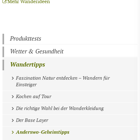
Mehr Wanderideen
Produkttests
Wetter & Gesundheit
Wandertipps
Faszination Natur entdecken – Wandern für
Einsteiger
Kochen auf Tour
Die richtige Wahl bei der Wanderkleidung
Der Base Layer
Anderswo-Geheimtipps