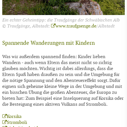
Ein echter Geheimtipp: die Traufgänge der Schwäbischen Alb
© Traufgänge, Albstadt:
www.traufgaenge.de
/Albstadt
Spannende Wanderungen mit Kindern
Was wir außerdem spannend finden: Kinder lieben
Wandern - auch wenn Eltern das meist nicht so richtig
glauben möchten. Wichtig ist dabei allerdings, dass die
Eltern Spaß haben draußen zu sein und die Umgebung für
die nötige Spannung und den Abenteuereffekt sorgt. Dafür
eignen sich geheime kleine Wege in der Umgebung und mit
ein bisschen Übung die großen Abenteuer, die Europa zu
bieten hat: Zum Beispiel eine Inselquerung auf Korsika oder
die Besteigung eines aktiven Vulkans auf Stromboli.
Korsika
Stromboli