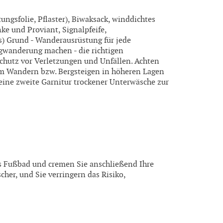
ungsfolie, Pflaster), Biwaksack, winddichtes
e und Proviant, Signalpfeife,
) Grund - Wanderausrüstung für jede
gwanderung machen - die richtigen
chutz vor Verletzungen und Unfällen. Achten
Beim Wandern bzw. Bergsteigen in höheren Lagen
eine zweite Garnitur trockener Unterwäsche zur
s Fußbad und cremen Sie anschließend Ihre
cher, und Sie verringern das Risiko,