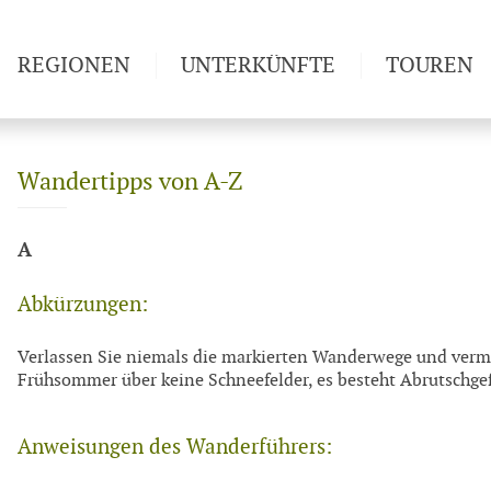
REGIONEN
UNTERKÜNFTE
TOUREN
Weitwan
Wandertipps von A-Z
A
Abkürzungen:
Verlassen Sie niemals die markierten Wanderwege und ver
Frühsommer über keine Schneefelder, es besteht Abrutschge
Anweisungen des Wanderführers: