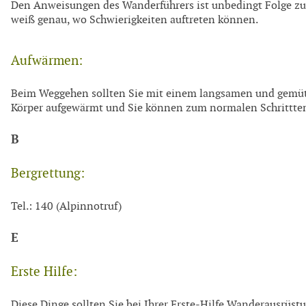
Den Anweisungen des Wanderführers ist unbedingt Folge zu le
weiß genau, wo Schwierigkeiten auftreten können.
Aufwärmen:
Beim Weggehen sollten Sie mit einem langsamen und gemütl
Körper aufgewärmt und Sie können zum normalen Schrittt
B
Bergrettung:
Tel.: 140 (Alpinnotruf)
E
Erste Hilfe:
Diese Dinge sollten Sie bei Ihrer Erste-Hilfe Wanderausrüst