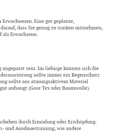
 Erwachsenen. Eine gut geplante,
 darauf, dass Sie genug zu trinken mitnehmen,
f als Erwachsene.
 angepasst sein. Im Gebirge können sich die
nderausrüstung sollte immer ein Regenschutz
dung sollte aus atmungsaktivem Material
gut aufsaugt (Gore Tex oder Baumwolle).
schehen durch Ermüdung oder Erschöpfung.
n- und Ausdauertraining, wie andere