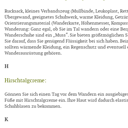
Rucksack, kleines Verbandszeug (Mullbinde, Leukoplast, Rett
Übergewand, geeignetes Schuhwerk, warme Kleidung, Getränk
Orientierungsmaterial (Wanderkarte, Höhenmesser, Kompass
Wanderung: Ganz egal, ob Sie im Tal wandern oder eine Ber
Wanderschuhe sind ein „Muss“. Sie bieten größtmöglichen S
Sie darauf, dass Sie genügend Flüssigkeit bei sich haben. 
sollten wärmende Kleidung, ein Regenschutz und eventuell 
Wanderausrüstung gehören.
H
Hirschtalgcreme:
Gönnen Sie sich einen Tag vor dem Wandern ein ausgiebige
Füße mit Hirschtalgcreme ein. Ihre Haut wird dadurch elastis
Schuhblasen zu bekommen.
K