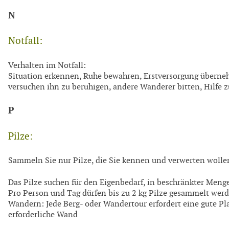
N
Notfall:
Verhalten im Notfall:
Situation erkennen, Ruhe bewahren, Erstversorgung überneh
versuchen ihn zu beruhigen, andere Wanderer bitten, Hilfe z
P
Pilze:
Sammeln Sie nur Pilze, die Sie kennen und verwerten woll
Das Pilze suchen für den Eigenbedarf, in beschränkter Menge,
Pro Person und Tag dürfen bis zu 2 kg Pilze gesammelt wer
Wandern: Jede Berg- oder Wandertour erfordert eine gute Pla
erforderliche Wand