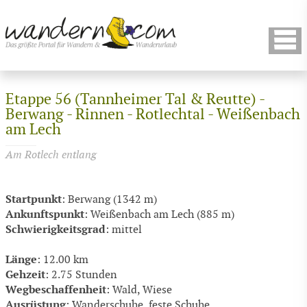
Etappe 56 (Tannheimer Tal & Reutte) -
Berwang - Rinnen - Rotlechtal - Weißenbach
am Lech
Am Rotlech entlang
Startpunkt
: Berwang (1342 m)
Ankunftspunkt
: Weißenbach am Lech (885 m)
Schwierigkeitsgrad
: mittel
Länge
: 12.00 km
Gehzeit
: 2.75 Stunden
Wegbeschaffenheit
: Wald, Wiese
Ausrüstung
: Wanderschuhe, feste Schuhe