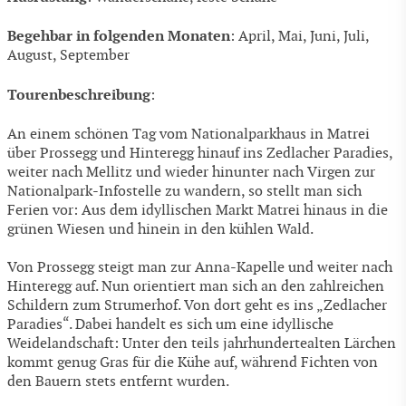
Begehbar in folgenden Monaten
: April, Mai, Juni, Juli,
August, September
Tourenbeschreibung
:
An einem schönen Tag vom Nationalparkhaus in Matrei
über Prossegg und Hinteregg hinauf ins Zedlacher Paradies,
weiter nach Mellitz und wieder hinunter nach Virgen zur
Nationalpark-Infostelle zu wandern, so stellt man sich
Ferien vor: Aus dem idyllischen Markt Matrei hinaus in die
grünen Wiesen und hinein in den kühlen Wald.
Von Prossegg steigt man zur Anna-Kapelle und weiter nach
Hinteregg auf. Nun orientiert man sich an den zahlreichen
Schildern zum Strumerhof. Von dort geht es ins „Zedlacher
Paradies“. Dabei handelt es sich um eine idyllische
Weidelandschaft: Unter den teils jahrhundertealten Lärchen
kommt genug Gras für die Kühe auf, während Fichten von
den Bauern stets entfernt wurden.