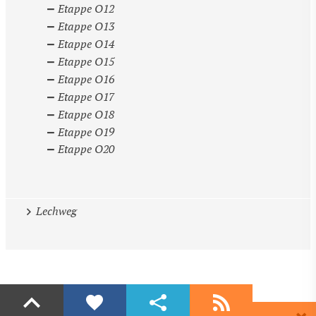
Etappe O12
Etappe O13
Etappe O14
Etappe O15
Etappe O16
Etappe O17
Etappe O18
Etappe O19
Etappe O20
Lechweg