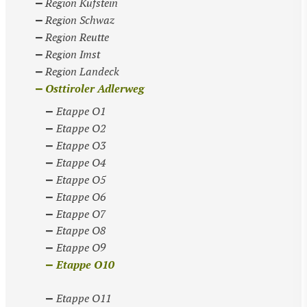
Region Kufstein
Region Schwaz
Region Reutte
Region Imst
Region Landeck
Osttiroler Adlerweg
Etappe O1
Etappe O2
Etappe O3
Etappe O4
Etappe O5
Etappe O6
Etappe O7
Etappe O8
Etappe O9
Etappe O10
Etappe O11