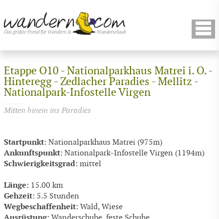
Etappe O10 - Nationalparkhaus Matrei i. O. -
Hinteregg - Zedlacher Paradies - Mellitz -
Nationalpark-Infostelle Virgen
Mitten hinein ins Paradies
Startpunkt
: Nationalparkhaus Matrei (975m)
Ankunftspunkt
: Nationalpark-Infostelle Virgen (1194m)
Schwierigkeitsgrad
: mittel
Länge
: 15.00 km
Gehzeit
: 5.5 Stunden
Wegbeschaffenheit
: Wald, Wiese
Ausrüstung
: Wanderschuhe, feste Schuhe