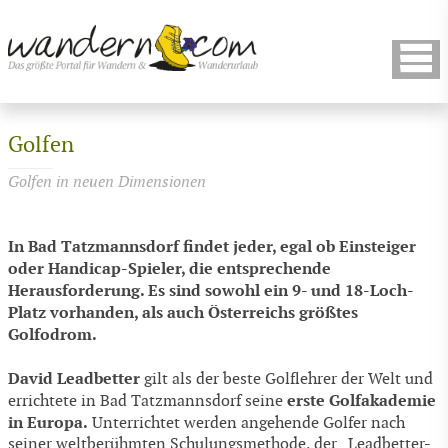
Golfen
Golfen in neuen Dimensionen
In Bad Tatzmannsdorf findet jeder, egal ob Einsteiger
oder Handicap-Spieler, die entsprechende
Herausforderung. Es sind sowohl ein 9- und 18-Loch-
Platz vorhanden, als auch Österreichs größtes
Golfodrom.
David Leadbetter
gilt als der beste Golflehrer der Welt und
erste Golfakademie
errichtete in Bad Tatzmannsdorf seine
in Europa.
Unterrichtet werden angehende Golfer nach
seiner weltberühmten Schulungsmethode, der „Leadbetter-